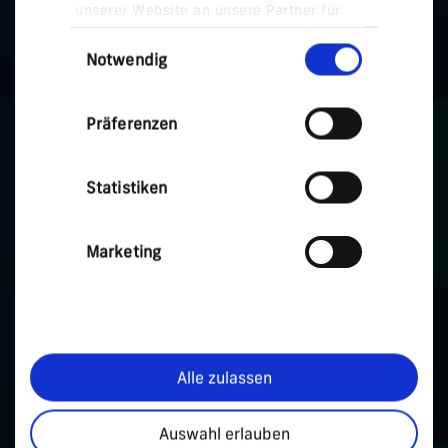
unserer Website an unsere Partner für
soziale Medien, Werbung und Analysen
Einwilligungsauswahl
weiter. Unsere Partner führen diese
Notwendig
Informationen möglicherweise mit
weiteren Daten zusammen, die Sie ihnen
bereitgestellt haben oder die sie im
Präferenzen
Rahmen Ihrer Nutzung der Dienste
gesammelt haben.
Statistiken
Marketing
Alle zulassen
Auswahl erlauben