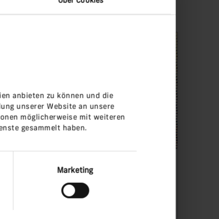
ien anbieten zu können und die
dung unserer Website an unsere
ionen möglicherweise mit weiteren
ienste gesammelt haben.
Marketing
Strategisch
Als aktive Vermögensmanager suchen
wir gezielt Rendite-Chancen im