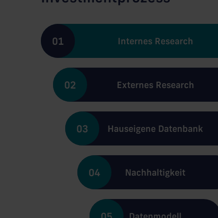
01
Internes Research
02
Externes Research
03
Hauseigene Datenbank
04
Nachhaltigkeit
05
Datenmodell