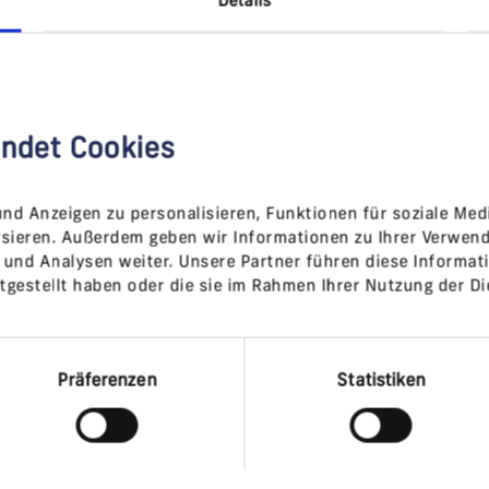
ndet Cookies
nd Anzeigen zu personalisieren, Funktionen für soziale Med
lysieren. Außerdem geben wir Informationen zu Ihrer Verwen
 und Analysen weiter. Unsere Partner führen diese Informat
tgestellt haben oder die sie im Rahmen Ihrer Nutzung der D
Präferenzen
Statistiken
Wissenschaftlicher Ansatz
Die Vorgehensweise von Medical
Strategy basiert auf gründlicher