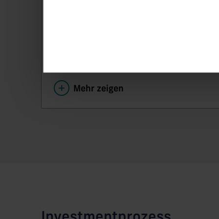
und mittlerer Biotechnologie- und
Pharmaunternehmen.
Mehr zeigen
Investmentprozess