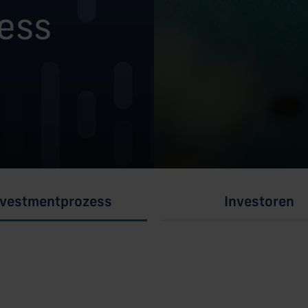
ess
nvestmentprozess
Investoren