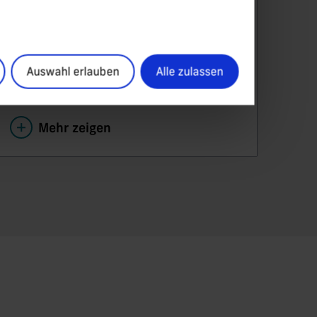
kontinuierlich wachsenden
Gesundheitsmarkt.
Auswahl erlauben
Alle zulassen
Mehr zeigen