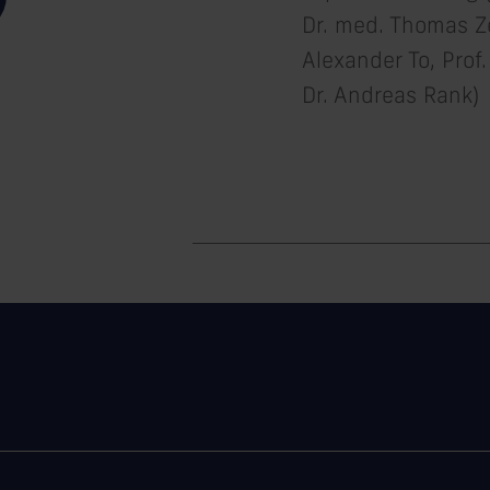
Dr. med. Thomas Zel
Alexander To, Prof.
Dr. Andreas Rank)