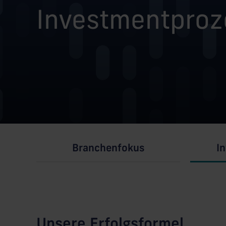
Investmentproz
Branchenfokus
I
Unsere Erfolgsformel