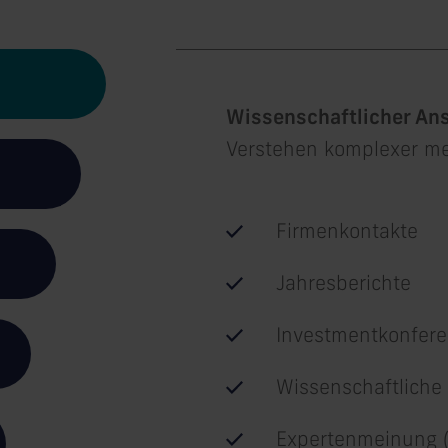
Wissenschaftlicher An
Verstehen komplexer m
Firmenkontakte
Jahresberichte
Investmentkonfer
Wissenschaftliche
Expertenmeinung (W