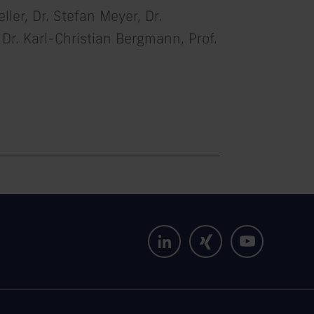
ler, Dr. Stefan Meyer, Dr.
 Dr. Karl-Christian Bergmann, Prof.