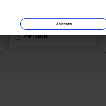
fundamentaler Analyse und einem
systematischen Anlageprozess.
Ablehnen
Mehr zeigen