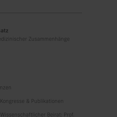
satz
edizinischer Zusammenhänge
enzen
 Kongresse & Publikationen
issenschaftlicher Beirat: Prof.