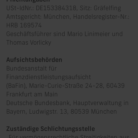
USt-IdNr.: DE153384318, Sitz: Gräfelfing
Amtsgericht: München, Handelsregister-Nr.:
HRB 169574
Geschäftsführer sind Mario Linimeier und
Thomas Vorlicky
Aufsichtsbehörden
Bundesanstalt für
Finanzdienstleistungsaufsicht
(BaFin), Marie-Curie-Straße 24-28, 60439
Frankfurt am Main
Deutsche Bundesbank, Hauptverwaltung in
Bayern, Ludwigstr. 13, 80539 München
Zuständige Schlichtungsstelle
„Für vermögensrechtliche Streitigkeiten aus