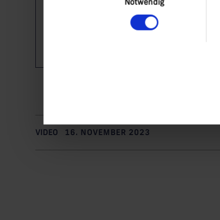
Notwendig
VIDEO
16. NOVEMBER 2023