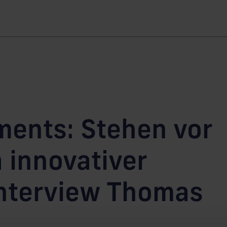
ments: Stehen vor
 innovativer
Interview Thomas